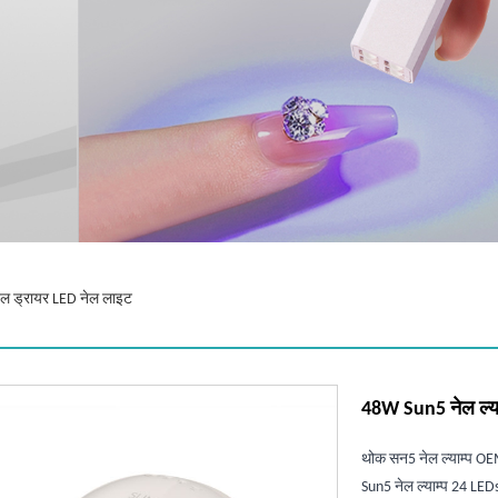
ेल ड्रायर LED नेल लाइट
48W Sun5 नेल ल्या
थोक सन5 नेल ल्याम्प OEM
Sun5 नेल ल्याम्प 24 LED