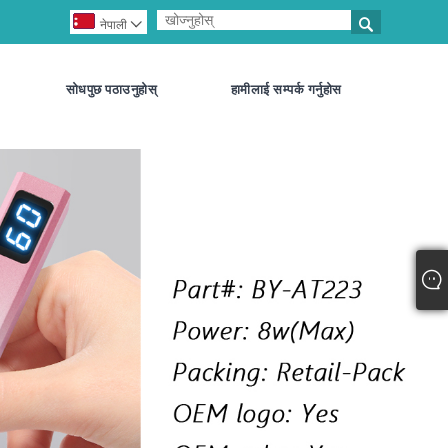


नेपाली
सोधपुछ पठाउनुहोस्
हामीलाई सम्पर्क गर्नुहोस