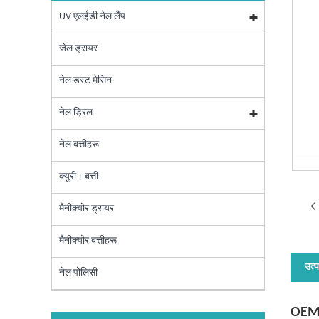
UV एलईडी नेल लैंप
जेल ड्रायर
नेल डस्ट मेसिन
नेल ड्रिल
नेल बत्तीहरू
क्युरी। बत्ती
मैनीक्योर ड्रायर
मैनीक्योर बत्तीहरू
उत्
नेल पोलिसी
OEM 