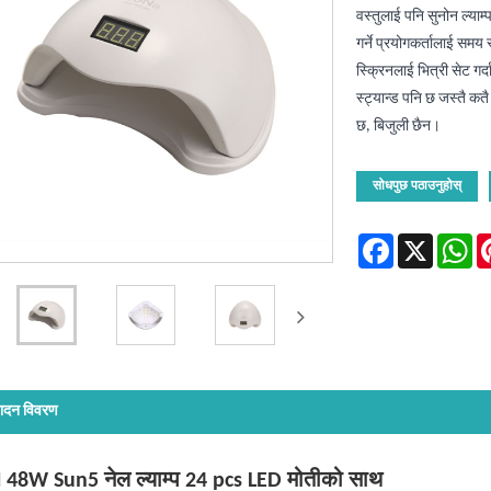
वस्तुलाई पनि सुनोन ल्या
गर्ने प्रयोगकर्तालाई समय
स्क्रिनलाई भित्री सेट गर्द
स्ट्यान्ड पनि छ जस्तै कत
छ, बिजुली छैन।
सोधपुछ पठाउनुहोस्
Facebook
X
Wh
पादन विवरण
48W Sun5 नेल ल्याम्प 24 pcs LED मोतीको साथ