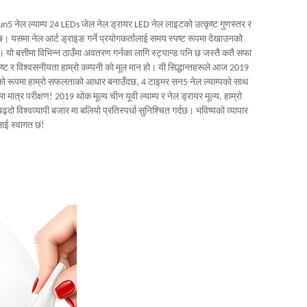
5 नेल ल्याम्प 24 LEDs जेल नेल ड्रायर LED नेल लाइटको उत्कृष्ट गुणस्तर र
। यसमा नेल आर्ट ड्राइङ गर्ने प्रयोगकर्तालाई समय स्पष्ट रूपमा देखाउनको
छ। यो बत्तीमा विभिन्न ठाउँमा अवतरण गर्नका लागि स्ट्यान्ड पनि छ जस्तै कतै सफा
ष्ट र विश्वसनीयता हाम्रो कम्पनी को मूल मान हो। यी सिद्धान्तहरूले आज 2019
पारको रूपमा हाम्रो सफलताको आधार बनाउँदछ, 4 टाइमर सन5 नेल ल्याम्पको साथ
 मा मात्र परीक्षण! 2019 थोक मूल्य चीन यूवी ल्याम्प र नेल ड्रायर मूल्य, हाम्रो
बढ्दो विश्वव्यापी बजार मा बलियो प्रतिस्पर्धा सुनिश्चित गर्दछ। भविष्यको व्यापार
ूलाई स्वागत छ!