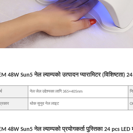
M 48W Sun5 नेल ल्याम्पको उत्पादन प्यारामिटर (विशिष्टता) 2
्य
नेल जेल उद्देश्यका लागि 365+405nm
नि
 प्रकार
थोक सुनुव नेल लाइट
O
M 48W Sun5 नेल ल्याम्पको प्रयोगकर्ता पुस्तिका 24 pcs LED