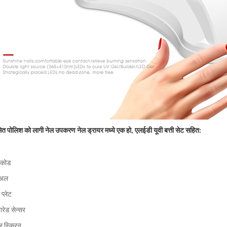
ित पोलिश को लागी नेल उपकरण नेल ड्रायर मध्ये एक हो, एलईडी यूवी बत्ती सेट सहित:
 कोड
नुअल
 प्लेट
रारेड सेन्सर
र स्क्रिन