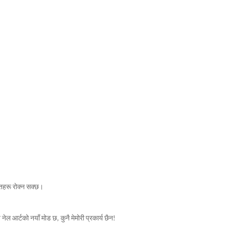
ातहरू रोक्न सक्छ।
ल आर्टको नयाँ मोड छ, कुनै मेमोरी प्रकार्य छैन!