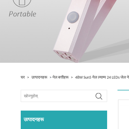
घर
>
उत्पादनहरू
>
नेल बत्तीहरू
>
48W Sun5 नेल ल्याम्प 24 LEDs जेल न
उत्पादनहरू